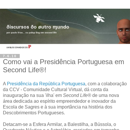
7.6.10
Como vai a Presidência Portuguesa em
Second Life®!
A
Presidência da República Portuguesa
, com a colaboração
da CCV - Comunidade Cultural Virtual, dá conta da
inauguração na sua 'ilha' em
Second Life®
de uma nova
área dedicada ao espírito empreendedor e inovador da
Escola de Sagres e à sua importância na história dos
Descobrimentos Portugueses.
Detacam-se a Esfera Armilar, a Balestilha, a Bússola, o