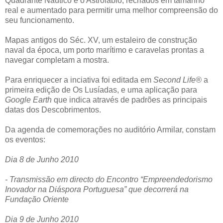
Quadrante Náutico e o Astrolábio, recriados em tamanho
real e aumentado para permitir uma melhor compreensão do
seu funcionamento.
Mapas antigos do Séc. XV, um estaleiro de construção
naval da época, um porto marítimo e caravelas prontas a
navegar completam a mostra.
Para enriquecer a inciativa foi editada em
Second Life®
a
primeira edição de Os Lusíadas, e uma aplicação para
Google Earth
que indica através de padrões as principais
datas dos Descobrimentos.
Da agenda de comemorações no auditório Armilar, constam
os eventos:
Dia 8 de Junho 2010
- Transmissão em directo do Encontro “Empreendedorismo
Inovador na Diáspora Portuguesa” que decorrerá na
Fundação Oriente
Dia 9 de Junho 2010